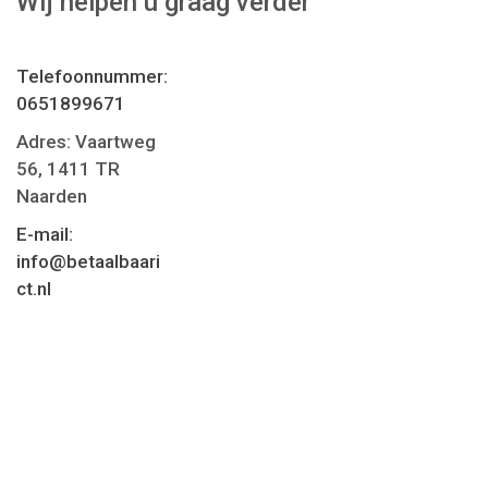
Wij helpen u graag verder
Telefoonnummer:
0651899671
Adres: Vaartweg
56, 1411 TR
Naarden
E-mail:
info@betaalbaari
ct.nl